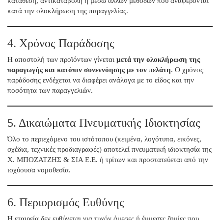
κατάθεση, αντικαταβολή ή μέσω άλλων μεθόδων που αναφέρονται
κατά την ολοκλήρωση της παραγγελίας.
4. Χρόνος Παράδοσης
Η αποστολή των προϊόντων γίνεται
μετά την ολοκλήρωση της
παραγωγής και κατόπιν συνεννόησης με τον πελάτη
. Ο χρόνος
παράδοσης ενδέχεται να διαφέρει ανάλογα με το είδος και την
ποσότητα των παραγγελιών.
5. Δικαιώματα Πνευματικής Ιδιοκτησίας
Όλο το περιεχόμενο του ιστότοπου (κειμένα, λογότυπα, εικόνες,
σχέδια, τεχνικές προδιαγραφές) αποτελεί πνευματική ιδιοκτησία της
Χ. ΜΠΟΖΑΤΖΗΣ & ΣΙΑ Ε.Ε. ή τρίτων και προστατεύεται από την
ισχύουσα νομοθεσία.
6. Περιορισμός Ευθύνης
Η εταιρεία δεν ευθύνεται για τυχόν άμεσες ή έμμεσες ζημίες που