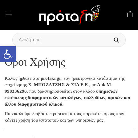
Products
search
Ανοίξτε τη γραμμή εργαλείων
Όροι Χρήσης
Καλώς ήρθατε στο
protaxi.gr
, τον ηλεκτρονικό κατάστημα της
επιχείρησης
Χ. ΜΠΟΖΑΤΖΗΣ & ΣΙΑ Ε.Ε.
, με
Α.Φ.Μ.
998336296
, που δραστηριοποιείται στον κλάδο
υπηρεσιών
εκτύπωσης διαφημιστικών καταλόγων, φυλλαδίων, αφισών και
άλλου διαφημιστικού υλικού
.
Παρακαλούμε διαβάστε προσεκτικά τους παρακάτω όρους πριν
κάνετε χρήση του ιστότοπου και των υπηρεσιών μας.