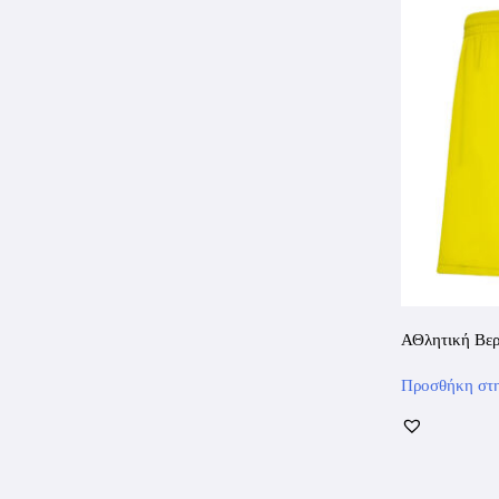
ΑΘλητική Βερ
Προσθήκη στη