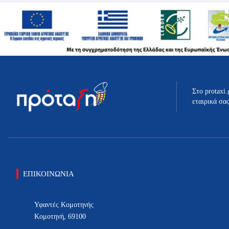
Στο protaxi.
εταιρικά σα
ΕΠΙΚΟΙΝΩΝΙΑ
Υφαντές Κομοτηνής
Κομοτηνή, 69100