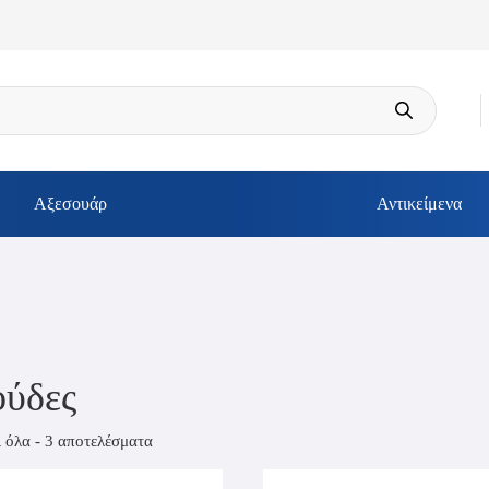
Αξεσουάρ
Αντικείμενα
ύδες
 όλα - 3 αποτελέσματα