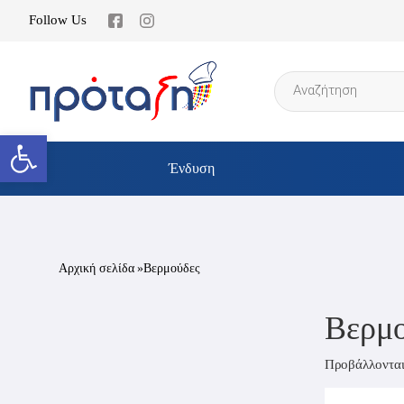
Follow Us
Products
search
Ανοίξτε τη γραμμή εργαλείων
Ένδυση
Αρχική σελίδα
»Βερμούδες
Βερμο
Προβάλλονται