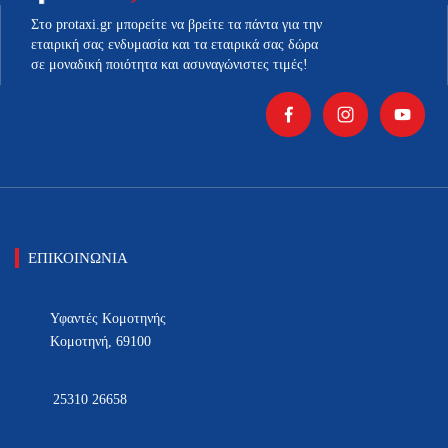
στη
στη
σελίδα
σελίδα
Στο protaxi.gr μπορείτε να βρείτε τα πάντα για την
εταιρική σας ενδυμασία και τα εταιρικά σας δώρα
του
του
σε μοναδική ποιότητα και ασυναγώνιστες τιμές!
προϊόντος
προϊόντος
ΕΠΙΚΟΙΝΩΝΙΑ
Υφαντές Κομοτηνής
Κομοτηνή, 69100
25310 26658