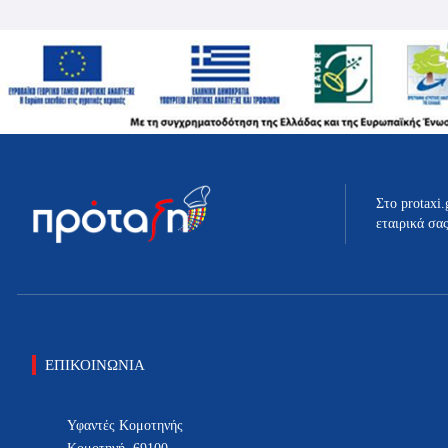
Στο protaxi.
εταιρικά σα
ΕΠΙΚΟΙΝΩΝΙΑ
Υφαντές Κομοτηνής