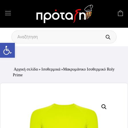
Products
search
Ανοίξτε τη γραμμή εργαλείων
Αρχική σελίδα
»
Ισοθερμικά
»Μακρυμάνικο Ισοθερμικό Roly
Prime