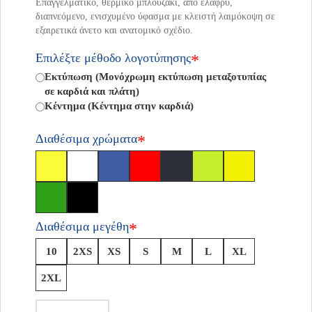
Επαγγελματικό, θερμικό μπλουζάκι, από ελαφρύ,
διαπνεόμενο, ενισχυμένο ύφασμα με κλειστή λαιμόκοψη σε
εξαιρετικά άνετο και ανατομικό σχέδιο.
Επιλέξτε μέθοδο λογοτύπησης
*
Εκτύπωση (Μονόχρωμη εκτύπωση μεταξοτυπίας
σε καρδιά και πλάτη)
Κέντημα (Κέντημα στην καρδιά)
Διαθέσιμα χρώματα
*
Διαθέσιμα μεγέθη
*
10
2XS
XS
S
M
L
XL
2XL