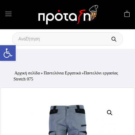
Products
search
Ανοίξτε τη γραμμή εργαλείων
Αρχική σελίδα
»
Παντελόνια Εργατικά
»Παντελόνι εργασίας
Stretch 075