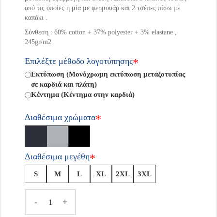
από τις οποίες η μία με φερμουάρ και 2 τσέπες πίσω με
καπάκι .
Σύνθεση : 60% cotton + 37% polyester + 3% elastane ,
245gr/m2
Επιλέξτε μέθοδο λογοτύπησης
*
Εκτύπωση (Μονόχρωμη εκτύπωση μεταξοτυπίας
σε καρδιά και πλάτη)
Κέντημα (Κέντημα στην καρδιά)
Διαθέσιμα χρώματα
*
Διαθέσιμα μεγέθη
*
S
M
L
XL
2XL
3XL
-
+