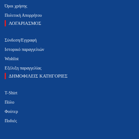
Όροι χρήσης
Πολιτική Απορρήτου
ΛΟΓΑΡΙΑΣΜΟΣ
Σύνδεση/Εγγραφή
Ιστορικό παραγγελιών
Wishlist
Εξέλιξη παραγγελίας
ΔΗΜΟΦΙΛΕΙΣ ΚΑΤΗΓΟΡΙΕΣ
T-Shirt
Πόλο
Φούτερ
Ποδιές