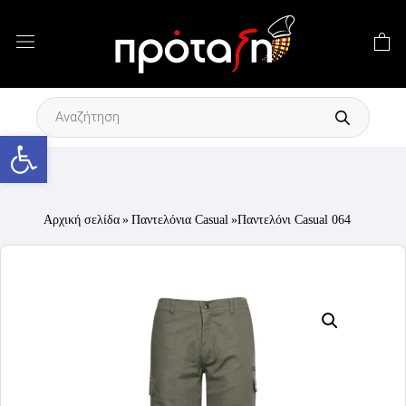
Products
search
Ανοίξτε τη γραμμή εργαλείων
Αρχική σελίδα
»
Παντελόνια Casual
»Παντελόνι Casual 064