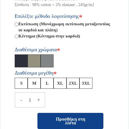
Σύνθεση : 98% cotton + 2% elastane , 245gr/m2
Επιλέξτε μέθοδο λογοτύπησης
*
Εκτύπωση (Μονόχρωμη εκτύπωση μεταξοτυπίας
σε καρδιά και πλάτη)
Κέντημα (Κέντημα στην καρδιά)
Διαθέσιμα χρώματα
*
Διαθέσιμα μεγέθη
*
S
M
L
XL
2XL
3XL
-
+
Προσθήκη στη
λίστα