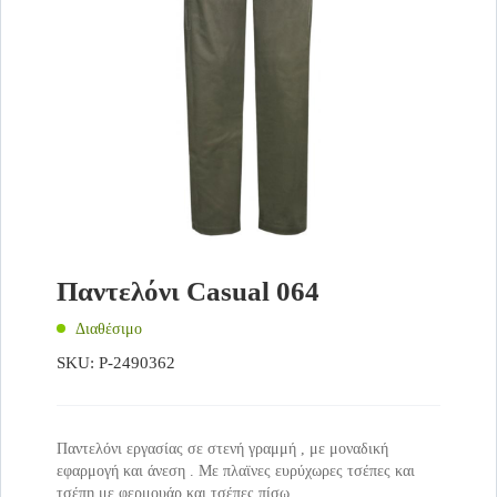
Παντελόνι Casual 064
Διαθέσιμο
SKU:
P-2490362
Παντελόνι εργασίας σε στενή γραμμή , με μοναδική
εφαρμογή και άνεση . Με πλαϊνες ευρύχωρες τσέπες και
τσέπη με φερμουάρ και τσέπες πίσω .