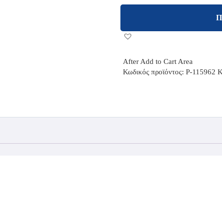
Π
After Add to Cart Area
Κωδικός προϊόντος:
P-115962
Κ