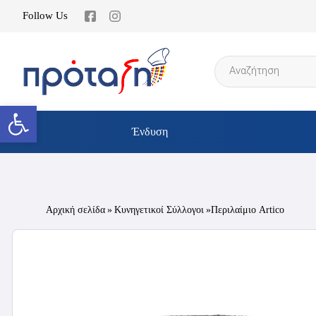
Follow Us
Products
search
Ανοίξτε τη γραμμή εργαλείων
Ένδυση
Αρχική σελίδα
»
Κυνηγετικοί Σύλλογοι
»Περιλαίμιο Artico