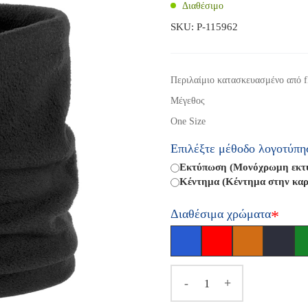
Διαθέσιμο
SKU:
P-115962
Περιλαίμιο κατασκευασμένο από f
Μέγεθος
One Size
Επιλέξτε μέθοδο λογοτύπη
Εκτύπωση (Μονόχρωμη εκτύπ
Κέντημα (Κέντημα στην καρ
Διαθέσιμα χρώματα
*
-
+