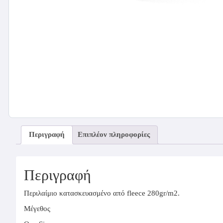
Περιγραφή
Επιπλέον πληροφορίες
Περιγραφή
Περιλαίμιο κατασκευασμένο από fleece 280gr/m2.
Μέγεθος