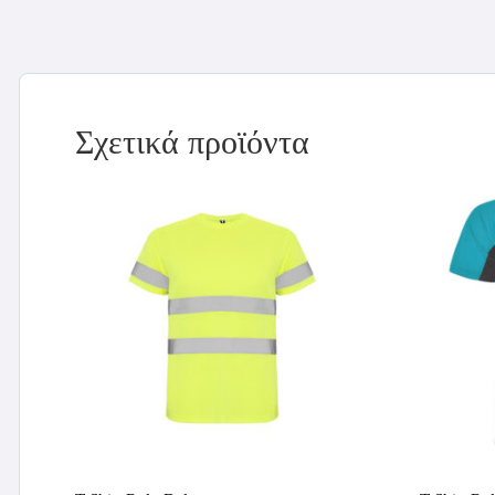
Σχετικά προϊόντα