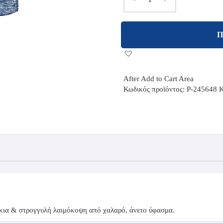
Π
After Add to Cart Area
Κωδικός προϊόντος:
P-245648
Κ
ίκια & στρογγυλή λαιμόκοψη από χαλαρό, άνετο ύφασμα.