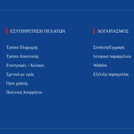
ΕΞΥΠΗΡΕΤΗΣΗ ΠΕΛΑΤΩΝ
ΛΟΓΑΡΙΑΣΜΟΣ
Τρόποι Πληρωμής
Σύνδεση/Εγγραφή
Τρόποι Αποστολής
Ιστορικό παραγγελιών
Επιστροφές / Αλλαγές
Wishlist
Σχετικά με εμάς
Εξέλιξη παραγγελίας
Όροι χρήσης
Πολιτική Απορρήτου