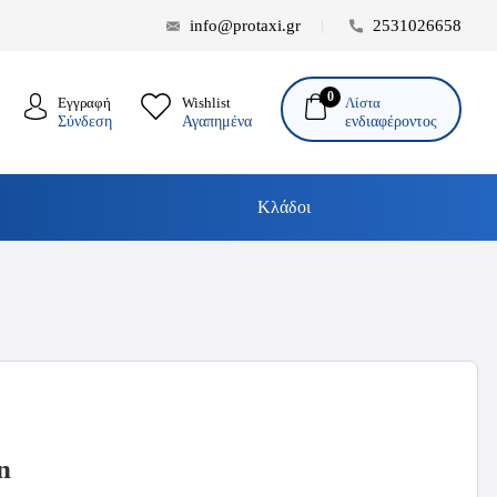
info@protaxi.gr
2531026658
0
Λίστα
Εγγραφή
Wishlist
ενδιαφέροντος
Σύνδεση
Αγαπημένα
Κλάδοι
n