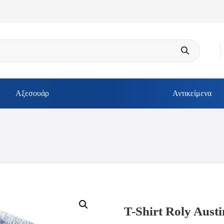
Αξεσουάρ
Αντικείμενα
T-Shirt Roly Austi