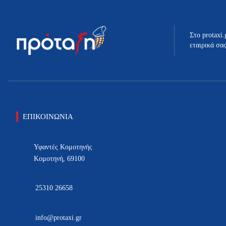
Στο protaxi.
εταιρικά σα
ΕΠΙΚΟΙΝΩΝΙΑ
Υφαντές Κομοτηνής
Κομοτηνή, 69100
25310 26658
info@protaxi.gr