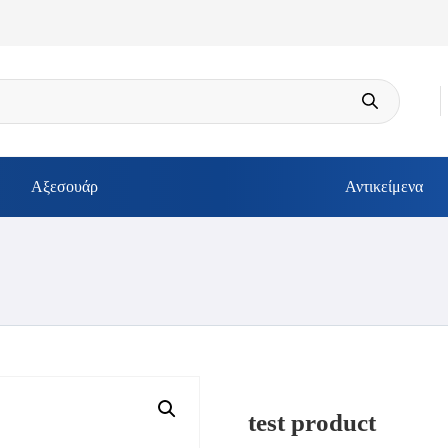
Αξεσουάρ
Αντικείμενα
test product