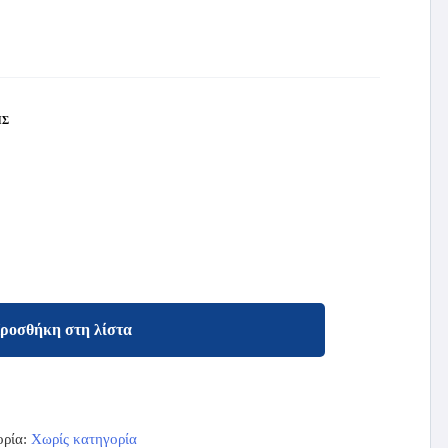
ΗΣ
ροσθήκη στη λίστα
ορία:
Χωρίς κατηγορία