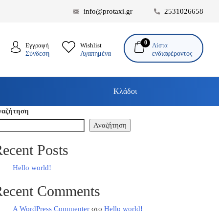
info@protaxi.gr
2531026658
0
Λίστα
Εγγραφή
Wishlist
ενδιαφέροντος
Σύνδεση
Αγαπημένα
Κλάδοι
ναζήτηση
Αναζήτηση
ecent Posts
Hello world!
Recent Comments
A WordPress Commenter
στο
Hello world!