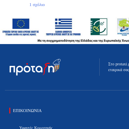
στο
1 σχόλιο
Hello
world!
Στο protaxi.
εταιρικά σα
ΕΠΙΚΟΙΝΩΝΙΑ
Υφαντές Κομοτηνής