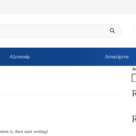
Αξεσουάρ
Αντικείμενα
Α
R
ete it, then start writing!