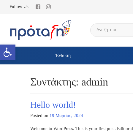
Follow Us
Products
search
Ανοίξτε τη γραμμή εργαλείων
Ένδυση
Συντάκτης:
admin
Hello world!
Posted on
19 Μαρτίου, 2024
Welcome to WordPress. This is your first post. Edit or del