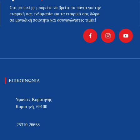
στη
σελίδα
Στο protaxi.gr μπορείτε να βρείτε τα πάντα για την
εταιρική σας ενδυμασία και τα εταιρικά σας δώρα
του
σε μοναδική ποιότητα και ασυναγώνιστες τιμές!
προϊόντος
ΕΠΙΚΟΙΝΩΝΙΑ
Υφαντές Κομοτηνής
Κομοτηνή, 69100
25310 26658