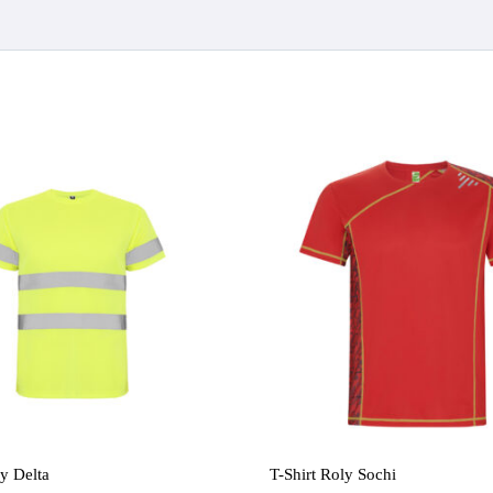
ly Delta
T-Shirt Roly Sochi