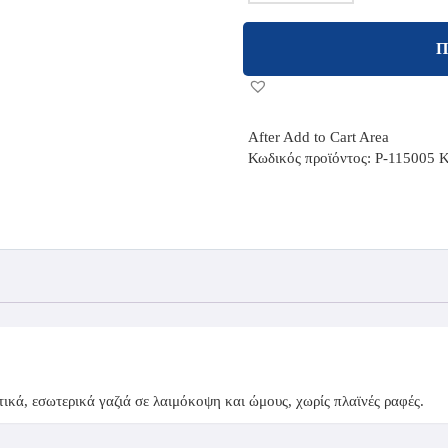
Π
After Add to Cart Area
Κωδικός προϊόντος:
P-115005
Κ
ικά, εσωτερικά γαζιά σε λαιμόκοψη και ώμους, χωρίς πλαϊνές ραφές.