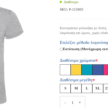
Διαθέσιμο
SKU:
P-115005
Κοντομάνικο μπλουζάκι με διπλή, 
λαιμόκοψη και ώμους, χωρίς πλαϊν
Επιλέξτε μέθοδο λογοτύπη
Εκτύπωση (Μονόχρωμη εκτύπ
Διαθέσιμα χρώματα
*
Διαθέσιμα μεγέθη
*
S
M
L
XL
2
-
+