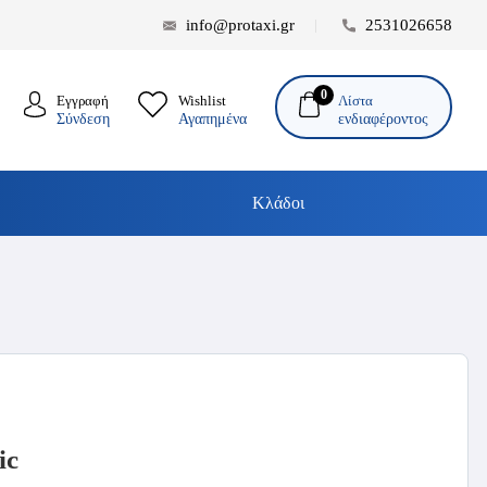
info@protaxi.gr
2531026658
0
Λίστα
Εγγραφή
Wishlist
ενδιαφέροντος
Σύνδεση
Αγαπημένα
Κλάδοι
ic