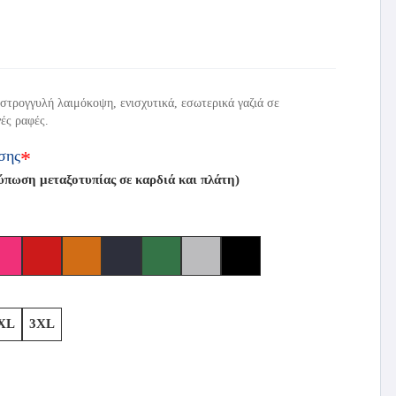
στρογγυλή λαιμόκοψη, ενισχυτικά, εσωτερικά γαζιά σε
ές ραφές.
σης
*
ωση μεταξοτυπίας σε καρδιά και πλάτη)
XL
3XL