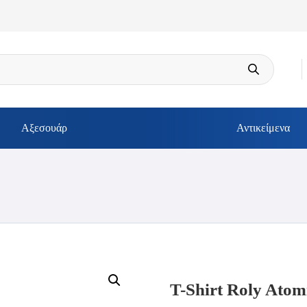
Αξεσουάρ
Αντικείμενα
T-Shirt Roly Atom