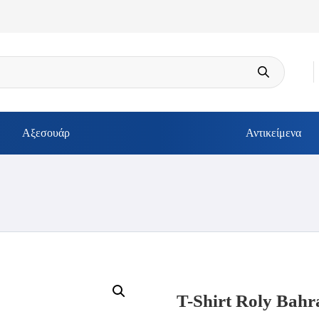
Αξεσουάρ
Αντικείμενα
T-Shirt Roly Bahr