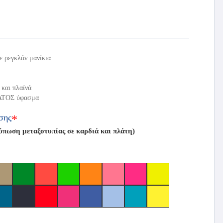
ε ρεγκλάν μανίκια
 και πλαϊνά
ΤΟΣ ύφασμα
σης
*
ωση μεταξοτυπίας σε καρδιά και πλάτη)