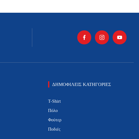
σελίδα
του
προϊόντος
ΔΗΜΟΦΙΛΕΙΣ ΚΑΤΗΓΟΡΙΕΣ
T-Shirt
Πόλο
Φούτερ
Ποδιές