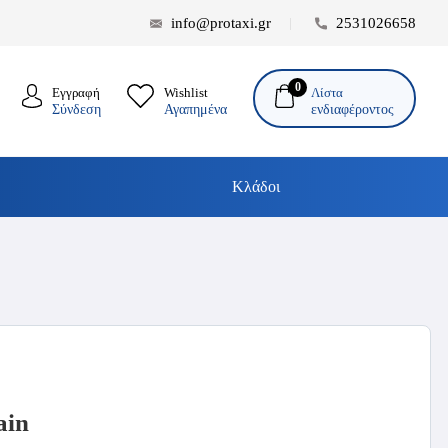
info@protaxi.gr
2531026658
0
Λίστα
Εγγραφή
Wishlist
ενδιαφέροντος
Σύνδεση
Αγαπημένα
Κλάδοι
ain