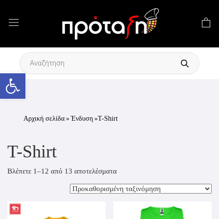
Products
search
Ανοίξτε τη γραμμή εργαλείων
Αρχική σελίδα
»
Ένδυση
»T-Shirt
T-Shirt
Βλέπετε 1–12 από 13 αποτελέσματα